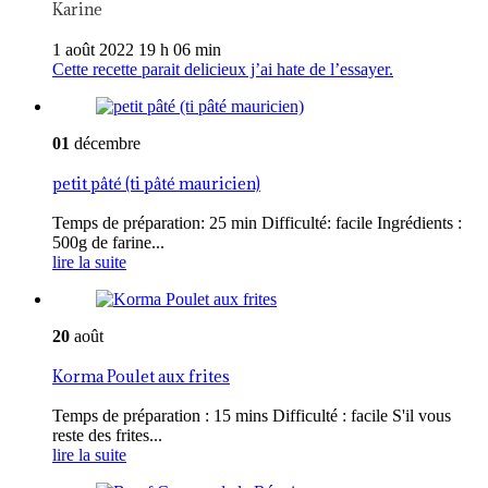
Karine
1 août 2022 19 h 06 min
Cette recette parait delicieux j’ai hate de l’essayer.
01
décembre
petit pâté (ti pâté mauricien)
Temps de préparation: 25 min Difficulté: facile Ingrédients :
500g de farine...
lire la suite
20
août
Korma Poulet aux frites
Temps de préparation : 15 mins Difficulté : facile S'il vous
reste des frites...
lire la suite