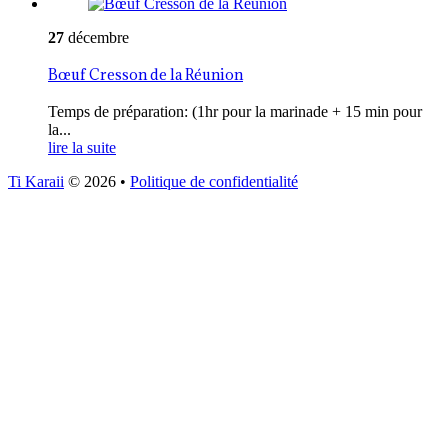
27
décembre
Bœuf Cresson de la Réunion
Temps de préparation: (1hr pour la marinade + 15 min pour
la...
lire la suite
Ti Karaii
© 2026
•
Politique de confidentialité