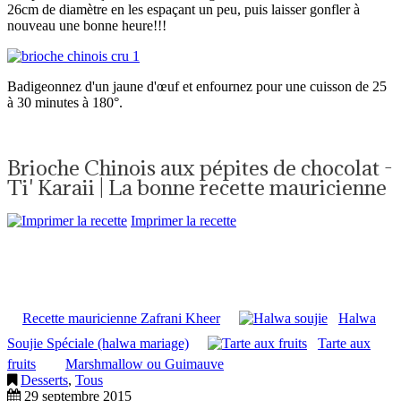
26cm de diamètre en les espaçant un peu, puis laisser gonfler à
nouveau une bonne heure!!!
Badigeonnez d'un jaune d'œuf et enfournez pour une cuisson de 25
à 30 minutes à 180°.
Brioche Chinois aux pépites de chocolat -
Ti' Karaii | La bonne recette mauricienne
Imprimer la recette
Recette mauricienne Zafrani Kheer
Halwa
Soujie Spéciale (halwa mariage)
Tarte aux
fruits
Marshmallow ou Guimauve
Desserts
,
Tous
29 septembre 2015