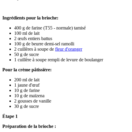
Ingrédients pour la brioche:
400 g de farine (T55 - normale) tamisé
100 ml de lait
2 œufs entiers battus
100 g de beurre demi-sel ramolli
2 cuillères à soupe de
fleur d'oranger
50 g de sucre
1 cuillère à soupe rempli de levure de boulanger
Pour la crème pâtissière:
200 ml de lait
1 jaune d'œuf
10 g de farine
10 g de maïzena
2 gousses de vanille
30 g de sucre
Étape 1
Préparation de la brioche :