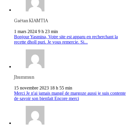
Gaëtan KIAMTIA
1 mars 2024 9 h 23 min
Bonjour Yasmina, Votre site est apparu en recherchant la
recette dholl puri. Je vous remercie. Si...
Jhummun
15 novembre 2023 18 h 55 min
Merci Je n'ai jamais mangé de margoze aussi je suis contente
de savoir son bienfait Encore merci