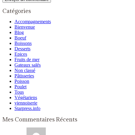
Catégories
Accompagnements
Bienvenue
Blog
Boeuf
Boissons
Desserts
Epices
Fruits de mer
Gateaux salés
Non classé
Pâtisseries
Poisson
Poulet
Tous
Végétariens
viennoiserie
Starpress.info
Mes Commentaires Récents