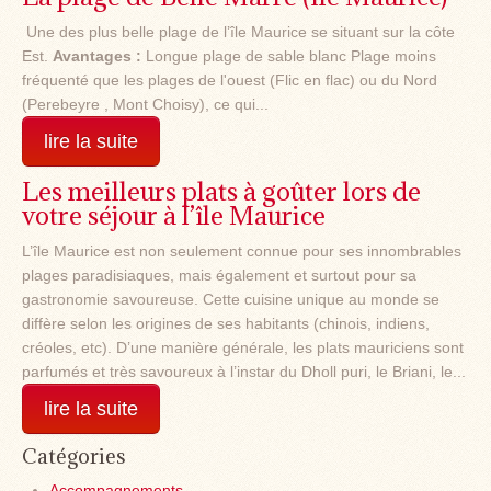
Une des plus belle plage de l’île Maurice se situant sur la côte
Est.
Avantages :
Longue plage de sable blanc
Plage moins
fréquenté que les plages de l'ouest (Flic en flac) ou du Nord
(Perebeyre , Mont Choisy), ce qui...
lire la suite
Les meilleurs plats à goûter lors de
votre séjour à l’île Maurice
L’île Maurice est non seulement connue pour ses innombrables
plages paradisiaques, mais également et surtout pour sa
gastronomie savoureuse. Cette cuisine unique au monde se
diffère selon les origines de ses habitants (chinois, indiens,
créoles, etc). D’une manière générale, les plats mauriciens sont
parfumés et très savoureux à l’instar du Dholl puri, le Briani, le...
lire la suite
Catégories
Accompagnements