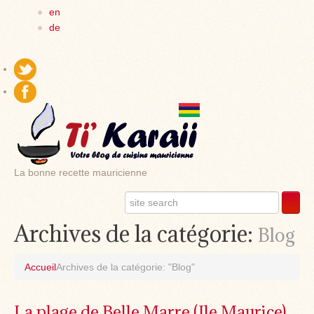
en
de
La bonne recette mauricienne
Archives de la catégorie:
Blog
Accueil
Archives de la catégorie: "Blog"
La plage de Belle Marre (Ile Maurice)