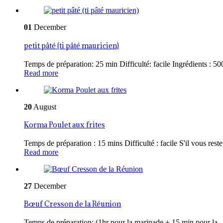
01
December
petit pâté (ti pâté mauricien)
Temps de préparation: 25 min Difficulté: facile Ingrédients : 500
Read more
20
August
Korma Poulet aux frites
Temps de préparation : 15 mins Difficulté : facile S'il vous reste 
Read more
27
December
Bœuf Cresson de la Réunion
Temps de préparation: (1hr pour la marinade + 15 min pour la..