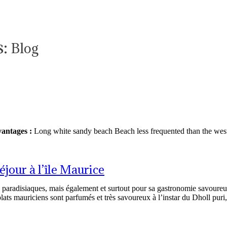
s:
Blog
antages :
Long white sandy beach
Beach less frequented than the west
éjour à l’île Maurice
aradisiaques, mais également et surtout pour sa gastronomie savoureuse
lats mauriciens sont parfumés et très savoureux à l’instar du Dholl puri, l