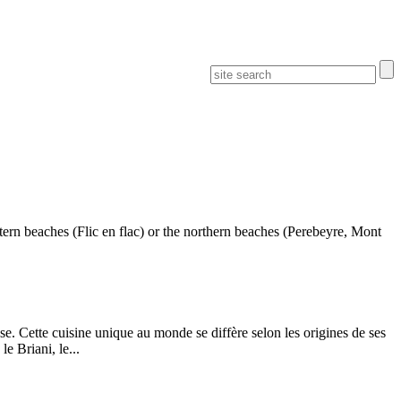
ern beaches (Flic en flac) or the northern beaches (Perebeyre, Mont
. Cette cuisine unique au monde se diffère selon les origines de ses
e Briani, le...