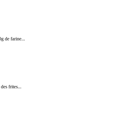
g de farine...
des frites...
.