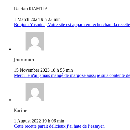
Gaëtan KIAMTIA
1 March 2024 9 h 23 min
Bonjour Yasmina, Votre site est apparu en recherchant la recette 
Jhummun
15 November 2023 18 h 55 min
Merci Je n'ai jamais mangé de margoze aussi je suis contente de
Karine
1 August 2022 19 h 06 min
Cette recette parait delicieux j’ai hate de l’essayer.