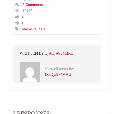
2 Comments
12175
0
0
Meilleurs Plâts
WRITTEN BY
DJADJA974MRU
View all posts by:
DjaDja974MRU
2 RESPONSES