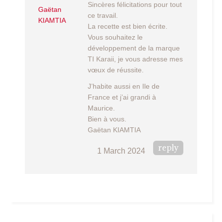
Sincères félicitations pour tout
Gaëtan
ce travail.
KIAMTIA
La recette est bien écrite.
Vous souhaitez le
développement de la marque
TI Karaii, je vous adresse mes
vœux de réussite.
J’habite aussi en Ile de
France et j’ai grandi à
Maurice.
Bien à vous.
Gaëtan KIAMTIA
reply
1 March 2024