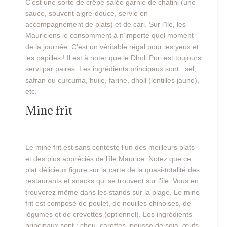
C’est une sorte de crêpe salée garnie de chatini (une
sauce, souvent aigre-douce, servie en
accompagnement de plats) et de cari. Sur l’île, les
Mauriciens le consomment à n’importe quel moment
de la journée. C’est un véritable régal pour les yeux et
les papilles ! Il est à noter que le Dholl Puri est toujours
servi par paires. Les ingrédients principaux sont : sel,
safran ou curcuma, huile, farine, dholl (lentilles jaune),
etc.
Mine frit
Le mine frit est sans conteste l’un des meilleurs plats
et des plus appréciés de l’île Maurice. Notez que ce
plat délicieux figure sur la carte de la quasi-totalité des
restaurants et snacks qui se trouvent sur l’île. Vous en
trouverez même dans les stands sur la plage. Le mine
frit est composé de poulet, de nouilles chinoises, de
légumes et de crevettes (optionnel). Les ingrédients
principaux sont : chou, carottes, pousse de soja, œufs,