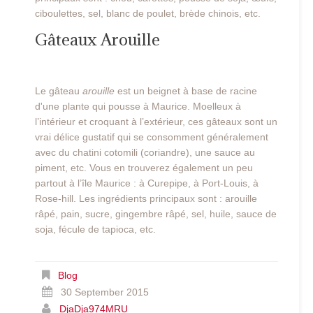
ciboulettes, sel, blanc de poulet, brède chinois, etc.
Gâteaux Arouille
Le gâteau
arouille
est un beignet à base de racine
d'une plante qui pousse à Maurice. Moelleux à
l’intérieur et croquant à l’extérieur, ces gâteaux sont un
vrai délice gustatif qui se consomment généralement
avec du chatini cotomili (coriandre), une sauce au
piment, etc. Vous en trouverez également un peu
partout à l’île Maurice : à Curepipe, à Port-Louis, à
Rose-hill. Les ingrédients principaux sont : arouille
râpé, pain, sucre, gingembre râpé, sel, huile, sauce de
soja, fécule de tapioca, etc.
Blog
30 September 2015
DjaDja974MRU