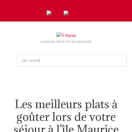
LA BONNE RECETTE MAURICIENNE
Les meilleurs plats à
goûter lors de votre
séjour à l’île Maurice