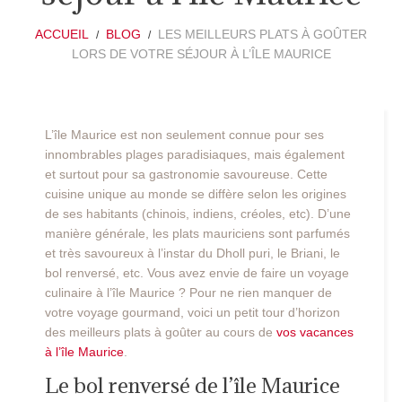
ACCUEIL
BLOG
LES MEILLEURS PLATS À GOÛTER
LORS DE VOTRE SÉJOUR À L’ÎLE MAURICE
L’île Maurice est non seulement connue pour ses
innombrables plages paradisiaques, mais également
et surtout pour sa gastronomie savoureuse. Cette
cuisine unique au monde se diffère selon les origines
de ses habitants (chinois, indiens, créoles, etc). D’une
manière générale, les plats mauriciens sont parfumés
et très savoureux à l’instar du Dholl puri, le Briani, le
bol renversé, etc. Vous avez envie de faire un voyage
culinaire à l’île Maurice ? Pour ne rien manquer de
votre voyage gourmand, voici un petit tour d’horizon
des meilleurs plats à goûter au cours de
vos vacances
à l’île Maurice
.
Le bol renversé de l’île Maurice