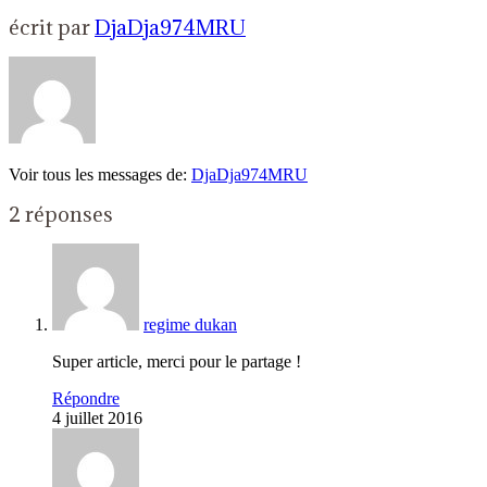
écrit par
DjaDja974MRU
Voir tous les messages de:
DjaDja974MRU
2 réponses
regime dukan
Super article, merci pour le partage !
Répondre
4 juillet 2016