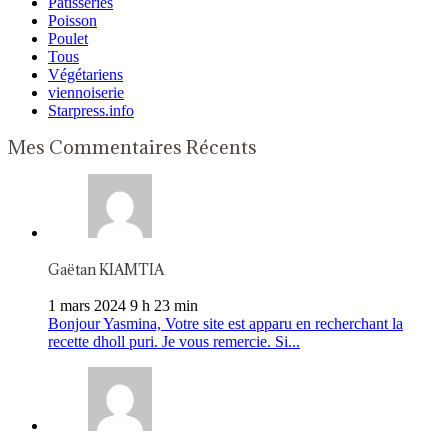
Pâtisseries
Poisson
Poulet
Tous
Végétariens
viennoiserie
Starpress.info
Mes Commentaires Récents
Gaëtan KIAMTIA
1 mars 2024 9 h 23 min
Bonjour Yasmina, Votre site est apparu en recherchant la
recette dholl puri. Je vous remercie. Si...