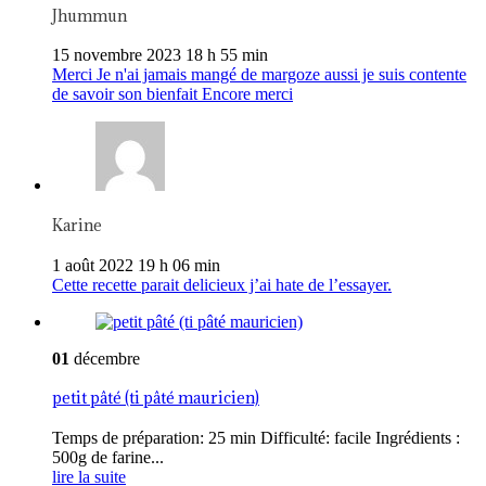
Jhummun
15 novembre 2023 18 h 55 min
Merci Je n'ai jamais mangé de margoze aussi je suis contente
de savoir son bienfait Encore merci
Karine
1 août 2022 19 h 06 min
Cette recette parait delicieux j’ai hate de l’essayer.
01
décembre
petit pâté (ti pâté mauricien)
Temps de préparation: 25 min Difficulté: facile Ingrédients :
500g de farine...
lire la suite