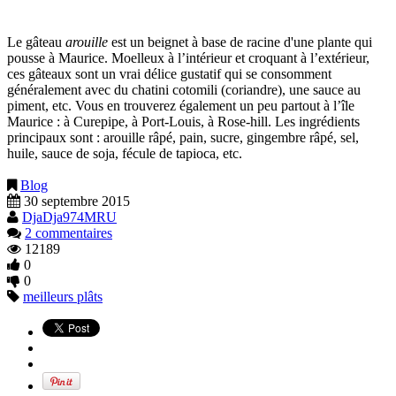
Le gâteau
arouille
est un beignet à base de racine d'une plante qui
pousse à Maurice. Moelleux à l’intérieur et croquant à l’extérieur,
ces gâteaux sont un vrai délice gustatif qui se consomment
généralement avec du chatini cotomili (coriandre), une sauce au
piment, etc. Vous en trouverez également un peu partout à l’île
Maurice : à Curepipe, à Port-Louis, à Rose-hill. Les ingrédients
principaux sont : arouille râpé, pain, sucre, gingembre râpé, sel,
huile, sauce de soja, fécule de tapioca, etc.
Blog
30 septembre 2015
DjaDja974MRU
2 commentaires
12189
0
0
meilleurs plâts