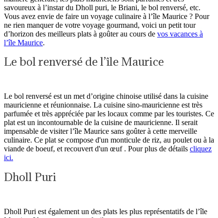
savoureux à l’instar du Dholl puri, le Briani, le bol renversé, etc.
Vous avez envie de faire un voyage culinaire à l’île Maurice ? Pour
ne rien manquer de votre voyage gourmand, voici un petit tour
d’horizon des meilleurs plats à goûter au cours de
vos vacances à
l’île Maurice
.
Le bol renversé de l’île Maurice
Le bol renversé est un met d’origine chinoise utilisé dans la cuisine
mauricienne et réunionnaise. La cuisine sino-mauricienne est très
parfumée et très appréciée par les locaux comme par les touristes. Ce
plat est un incontournable de la cuisine de mauricienne. Il serait
impensable de visiter l’île Maurice sans goûter à cette merveille
culinaire. Ce plat se compose d'un monticule de riz, au poulet ou à la
viande de boeuf, et recouvert d'un œuf . Pour plus de détails
cliquez
ici.
Dholl Puri
Dholl Puri est également un des plats les plus représentatifs de l’île