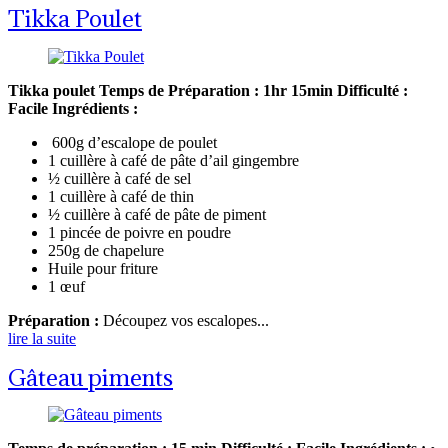
Tikka Poulet
Tikka poulet
Temps de Préparation : 1hr 15min
Difficulté :
Facile
Ingrédients :
600g d’escalope de poulet
1 cuillère à café de pâte d’ail gingembre
½ cuillère à café de sel
1 cuillère à café de thin
½ cuillère à café de pâte de piment
1 pincée de poivre en poudre
250g de chapelure
Huile pour friture
1 œuf
Préparation :
Découpez vos escalopes...
lire la suite
Gâteau piments