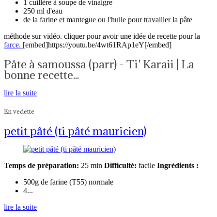
1 cuillère à soupe de vinaigre
250 ml d'eau
de la farine et mantegue ou l'huile pour travailler la pâte
méthode sur vidéo. cliquer pour avoir une idée de recette pour la
farce.
[embed]https://youtu.be/4wt61RAp1eY[/embed]
Pâte à samoussa (parr) - Ti' Karaii | La
bonne recette...
lire la suite
En vedette
petit pâté (ti pâté mauricien)
Temps de préparation:
25 min
Difficulté:
facile
Ingrédients :
500g de farine (T55) normale
4...
lire la suite