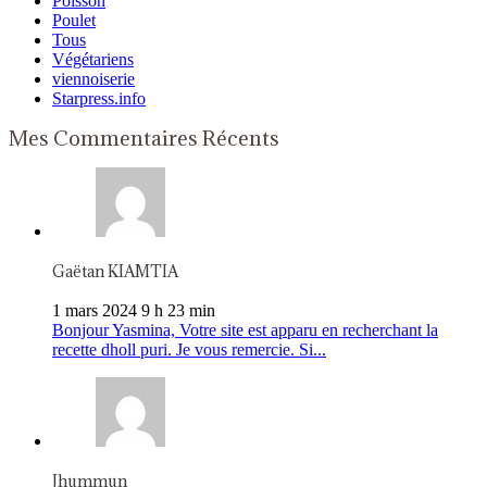
Poisson
Poulet
Tous
Végétariens
viennoiserie
Starpress.info
Mes Commentaires Récents
Gaëtan KIAMTIA
1 mars 2024 9 h 23 min
Bonjour Yasmina, Votre site est apparu en recherchant la
recette dholl puri. Je vous remercie. Si...
Jhummun