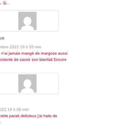
 Si...
un
mbre 2023 18 h 55 min
 n'ai jamais mangé de margoze aussi
contente de savoir son bienfait Encore
022 19 h 06 min
ette parait delicieux j’ai hate de
.