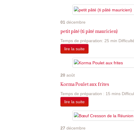
01
décembre
petit pâté (ti pâté mauricien)
Temps de préparation: 25 min Difficulté:
lire la suite
20
août
Korma Poulet aux frites
Temps de préparation : 15 mins Difficulté
lire la suite
27
décembre