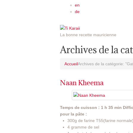
en
de
La bonne recette mauricienne
Archives de la ca
Accueil
Archives de la catégorie: "Ga
Naan Kheema
Temps de cuisson : 1 h 35 min
Diff
pour la pâte :
300g de farine T55(farine normale
4 gramme de sel