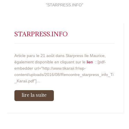
"STARPRESS.INFO"
STARPRESS.INFO
Article paru le 21 août dans Starpress Ile Maurice,
également disponible en cliquant sur le
lien
: [pdf-
embedder url="http://www.tikaraii.fr/wp-
content/uploads/2016/08/Rencontre_starpress_info_Ti
_Karaii.pdf"]...
lire la suite