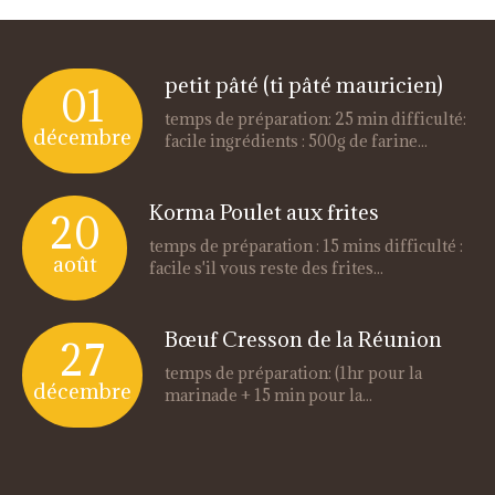
petit pâté (ti pâté mauricien)
01
temps de préparation: 25 min difficulté:
décembre
facile ingrédients : 500g de farine...
Korma Poulet aux frites
20
temps de préparation : 15 mins difficulté :
août
facile s'il vous reste des frites...
Bœuf Cresson de la Réunion
27
temps de préparation: (1hr pour la
décembre
marinade + 15 min pour la...