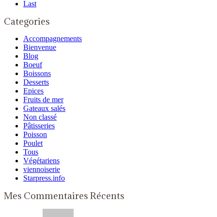
Last
Categories
Accompagnements
Bienvenue
Blog
Boeuf
Boissons
Desserts
Epices
Fruits de mer
Gateaux salés
Non classé
Pâtisseries
Poisson
Poulet
Tous
Végétariens
viennoiserie
Starpress.info
Mes Commentaires Récents