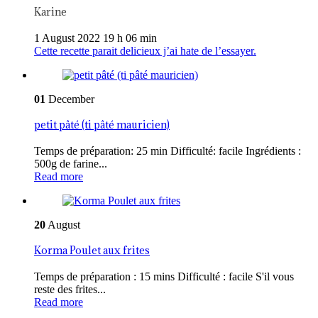
Karine
1 August 2022 19 h 06 min
Cette recette parait delicieux j’ai hate de l’essayer.
01
December
petit pâté (ti pâté mauricien)
Temps de préparation: 25 min Difficulté: facile Ingrédients :
500g de farine...
Read more
20
August
Korma Poulet aux frites
Temps de préparation : 15 mins Difficulté : facile S'il vous
reste des frites...
Read more