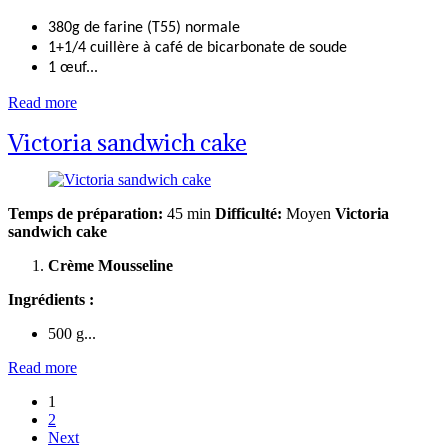
380g de farine (T55) normale
1+1/4 cuillère à café de bicarbonate de soude ­
1 œuf...
Read more
Victoria sandwich cake
Temps de préparation:
45 min
Difficulté:
Moyen
Victoria
sandwich cake
Crème Mousseline
Ingrédients :
500 g...
Read more
1
2
Next