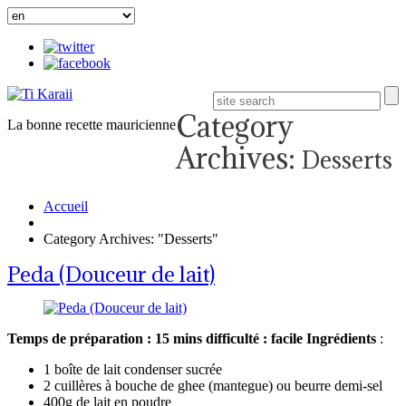
Category
La bonne recette mauricienne
Archives:
Desserts
Accueil
Category Archives: "Desserts"
Peda (Douceur de lait)
Temps de préparation : 15 mins
difficulté : facile
Ingrédients
:
1 boîte de lait condenser sucrée
2 cuillères à bouche de ghee (mantegue) ou beurre demi-sel
400g de lait en poudre