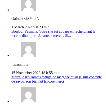
Gaëtan KIAMTIA
1 March 2024 9 h 23 min
Bonjour Yasmina, Votre site est apparu en recherchant la
recette dholl puri. Je vous remercie. Si...
Jhummun
15 November 2023 18 h 55 min
Merci Je n'ai jamais mangé de margoze aussi je suis contente
de savoir son bienfait Encore merci