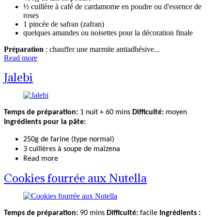
½ cuillère à café de cardamome en poudre ou d'essence de
roses
1 pincée de safran (zafran)
quelques amandes ou noisettes pour la décoration finale
Préparation
: chauffer une marmite antiadhésive...
Read more
Jalebi
Temps de préparation:
1 nuit + 60 mins
Difficulté:
moyen
Ingrédients pour la pâte:
250g de farine (type normal)
3 cuillères à soupe de maïzena
Read more
Cookies fourrée aux Nutella
Temps de préparation:
90 mins
Difficulté:
facile
Ingrédients :