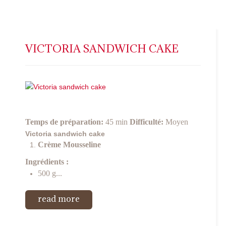
VICTORIA SANDWICH CAKE
Temps de préparation:
45 min
Difficulté:
Moyen
Victoria sandwich cake
Crème Mousseline
Ingrédients :
500 g...
read more