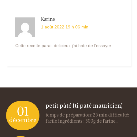
Karine
1 août 2022 19 h 06 min
Cette recette parait delicieux j’ai hate de l’essayer.
petit pâté (ti pâté mauricien)
01
temps de préparation: 25 min difficulté:
décembre
facile ingrédients : 500g de farine...