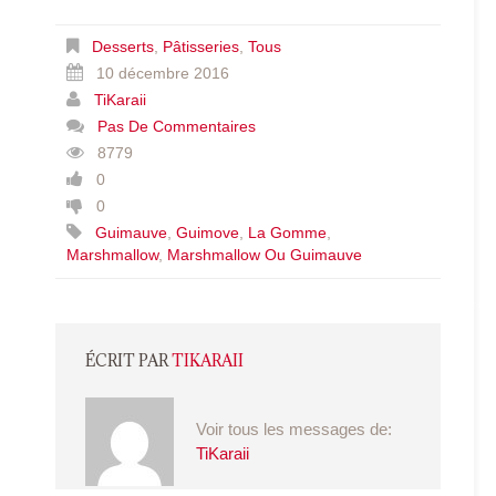
Desserts
,
Pâtisseries
,
Tous
10 décembre 2016
TiKaraii
Pas De Commentaires
8779
0
0
Guimauve
,
Guimove
,
La Gomme
,
Marshmallow
,
Marshmallow Ou Guimauve
ÉCRIT PAR
TIKARAII
Voir tous les messages de:
TiKaraii