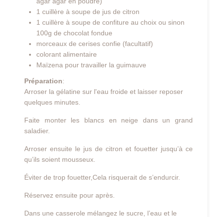
agar agar en poudre)
1 cuillère à soupe de jus de citron
1 cuillère à soupe de confiture au choix ou sinon
100g de chocolat fondue
morceaux de cerises confie (facultatif)
colorant alimentaire
Maïzena pour travailler la guimauve
Préparation
:
Arroser la gélatine sur l'eau froide et laisser reposer
quelques minutes.
Faite monter les blancs en neige dans un grand
saladier.
Arroser ensuite le jus de citron et fouetter jusqu’à ce
qu’ils soient mousseux.
Éviter de trop fouetter,Cela risquerait de s’endurcir.
Réservez ensuite pour après.
Dans une casserole mélangez le sucre, l’eau et le