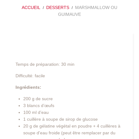
ACCUEIL
DESSERTS
MARSHMALLOW OU
GUIMAUVE
Temps de préparation: 30 min
Difficulté: facile
Ingrédients:
200 g de sucre
3 blancs d’œufs
100 ml d’eau
1 cuillère à soupe de sirop de glucose
20 g de gélatine végétal en poudre + 4 cuillères à
soupe d'eau froide (peut être remplacer par du