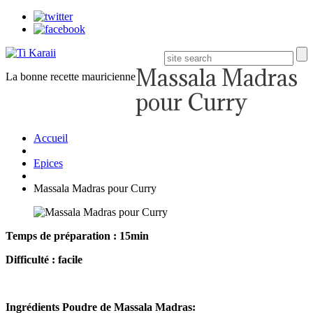
Massala Madras
La bonne recette mauricienne
pour Curry
Accueil
Epices
Massala Madras pour Curry
Temps de préparation : 15min
Difficulté : facile
Ingrédients Poudre de Massala Madras: