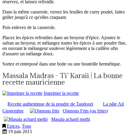
réservez, et laissez refroidir.
Dans la même casserole, versez les feuilles de curry poulet, faites
griller jusqu'à ce qu'elles craquant.
Puis enlevez de la casserole.
Placez les épices refroidies dans un broyeur d'épice. Ajoutez le
safran au broyeur, et mélangez toutes les épices à une poudre fine,
en ouvrant le mélangeur soulever légèrement a la cuillère afin
d'assurer un mélange doux.
Sortez et entreposé dans une boite ou une bouteille hermétique.
Massala Madras - Ti' Karaii | La bonne
recette mauricienne
Imprimer la recette
Recette authentique de la poudre de Tandoori
La pâte Ail
Gingembre
Oignons Frits (ou frites)
Masala achard methi
Epices
,
Tous
19 juin 2015