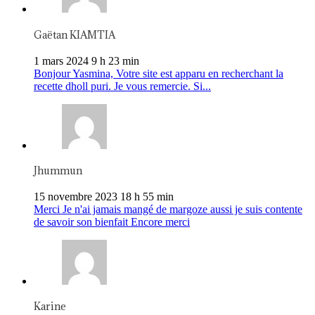
Gaëtan KIAMTIA
1 mars 2024 9 h 23 min
Bonjour Yasmina, Votre site est apparu en recherchant la
recette dholl puri. Je vous remercie. Si...
Jhummun
15 novembre 2023 18 h 55 min
Merci Je n'ai jamais mangé de margoze aussi je suis contente
de savoir son bienfait Encore merci
Karine