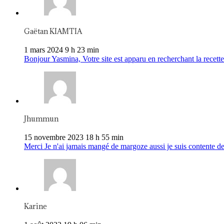
Gaëtan KIAMTIA
1 mars 2024 9 h 23 min
Bonjour Yasmina, Votre site est apparu en recherchant la recette 
Jhummun
15 novembre 2023 18 h 55 min
Merci Je n'ai jamais mangé de margoze aussi je suis contente de
Karine