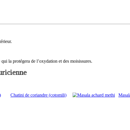
érieur.
 qui la protégera de l’oxydation et des moisissures.
uricienne
)
Chatini de coriandre (cotomili)
Masal