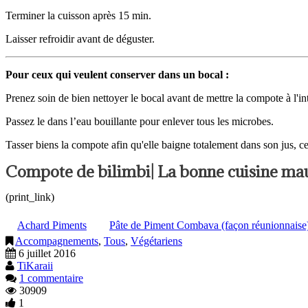
Terminer la cuisson après 15 min.
Laisser refroidir avant de déguster.
Pour ceux qui veulent conserver dans un bocal :
Prenez soin de bien nettoyer le bocal avant de mettre la compote à l'int
Passez le dans l’eau bouillante pour enlever tous les microbes.
Tasser biens la compote afin qu'elle baigne totalement dans son jus, ce
Compote de bilimbi| La bonne cuisine ma
(print_link)
Achard Piments
Pâte de Piment Combava (façon réunionnaise
Accompagnements
,
Tous
,
Végétariens
6 juillet 2016
TiKaraii
1 commentaire
30909
1