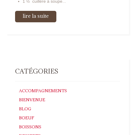
1 ½ cuillère à soupe...
lire la suite
CATÉGORIES
ACCOMPAGNEMENTS
BIENVENUE
BLOG
BOEUF
BOISSONS