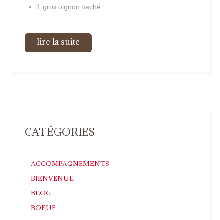
1 gros oignon haché
...
lire la suite
CATÉGORIES
ACCOMPAGNEMENTS
BIENVENUE
BLOG
BOEUF