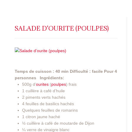
SALADE D’OURITE (POULPES)
Temps de cuisson : 40 min
Difficulté : facile
Pour 4
personnes
Ingrédients:
500g d’
ourites
(
poulpes
) frais
1 cuillère à café d’huile
2 piments verts hachés
4 feuilles de basilics hachés
Quelques feuilles de romarins
1 citron jaune haché
½ cuillère à café de moutarde de Dijon
¼ verre de vinaigre blanc