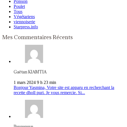
Poisson
Poulet
Tous
Végétariens
viennoiserie
Starpress.info
Mes Commentaires Récents
Gaëtan KIAMTIA
1 mars 2024 9 h 23 min
Bonjour Yasmina, Votre site est apparu en recherchant la
recette dholl puri. Je vous remercie. Si...
Jhummun