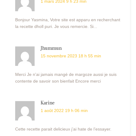
1 mars 2024 9 h 23 min
Bonjour Yasmina, Votre site est apparu en recherchant
la recette dholl puri. Je vous remercie. Si...
Jhummun
15 novembre 2023 18 h 55 min
Merci Je n'ai jamais mangé de margoze aussi je suis
contente de savoir son bienfait Encore merci
Karine
1 août 2022 19 h 06 min
Cette recette parait delicieux j’ai hate de l’essayer.