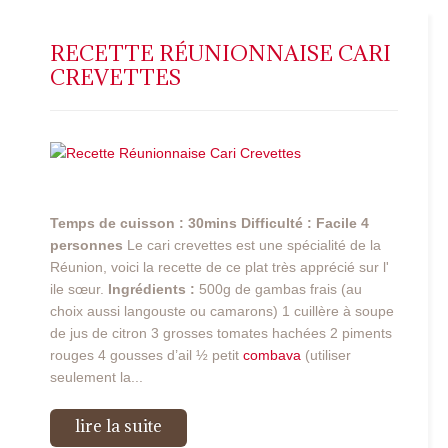
RECETTE RÉUNIONNAISE CARI
CREVETTES
Temps de cuisson : 30mins
Difficulté : Facile
4
personnes
Le cari crevettes est une spécialité de la
Réunion, voici la recette de ce plat très apprécié sur l'
ile sœur.
Ingrédients :
500g de gambas frais (au
choix aussi langouste ou camarons) 1 cuillère à soupe
de jus de citron 3 grosses tomates hachées 2 piments
rouges 4 gousses d’ail ½ petit
combava
(utiliser
seulement la...
lire la suite