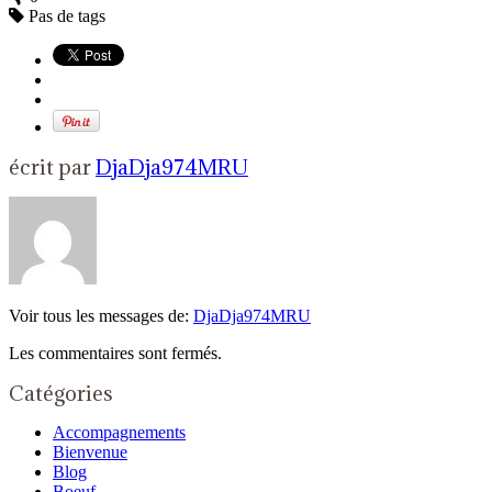
Pas de tags
écrit par
DjaDja974MRU
Voir tous les messages de:
DjaDja974MRU
Les commentaires sont fermés.
Catégories
Accompagnements
Bienvenue
Blog
Boeuf