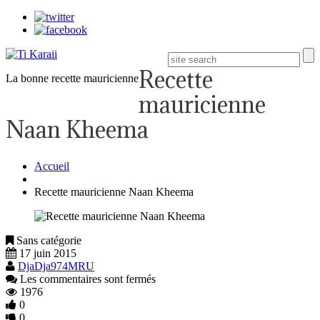
Recette
La bonne recette mauricienne
mauricienne
Naan Kheema
Accueil
Recette mauricienne Naan Kheema
Sans catégorie
17 juin 2015
DjaDja974MRU
Les commentaires sont fermés
1976
0
0