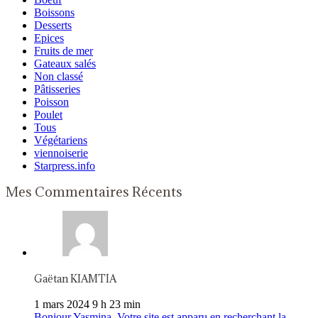
Boissons
Desserts
Epices
Fruits de mer
Gateaux salés
Non classé
Pâtisseries
Poisson
Poulet
Tous
Végétariens
viennoiserie
Starpress.info
Mes Commentaires Récents
Gaëtan KIAMTIA
1 mars 2024 9 h 23 min
Bonjour Yasmina, Votre site est apparu en recherchant la