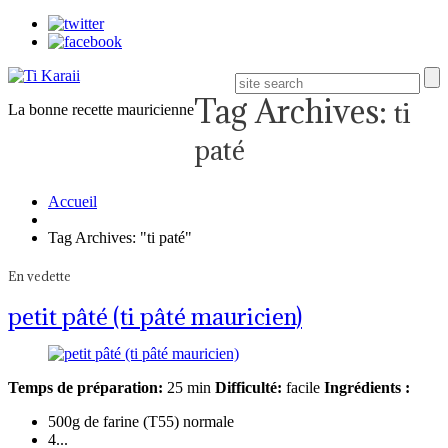
Tag Archives:
ti
La bonne recette mauricienne
paté
Accueil
Tag Archives: "ti paté"
En vedette
petit pâté (ti pâté mauricien)
Temps de préparation:
25 min
Difficulté:
facile
Ingrédients :
500g de farine (T55) normale
4...