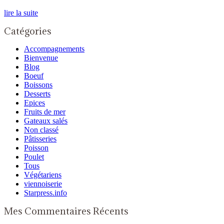
lire la suite
Catégories
Accompagnements
Bienvenue
Blog
Boeuf
Boissons
Desserts
Epices
Fruits de mer
Gateaux salés
Non classé
Pâtisseries
Poisson
Poulet
Tous
Végétariens
viennoiserie
Starpress.info
Mes Commentaires Récents