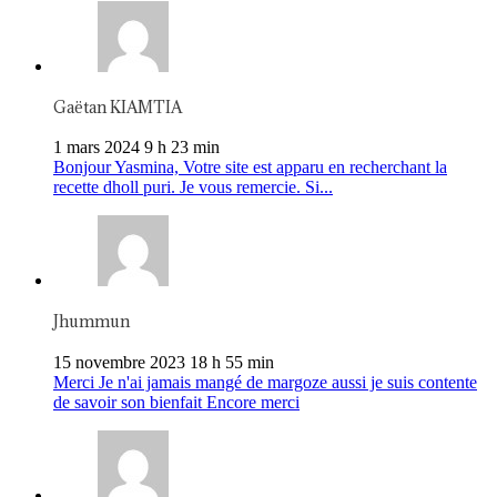
Gaëtan KIAMTIA
1 mars 2024 9 h 23 min
Bonjour Yasmina, Votre site est apparu en recherchant la
recette dholl puri. Je vous remercie. Si...
Jhummun
15 novembre 2023 18 h 55 min
Merci Je n'ai jamais mangé de margoze aussi je suis contente
de savoir son bienfait Encore merci