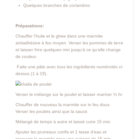
Quelques branches de coriandres
Préparations:
Chauffer l’huile et le ghee dans une marmite
antiadhésive à feu moyen. Verser les pommes de terre
et laisser frire quelques min jusqu’à ce qu’elle change
de couleur.
Faite une pâte avec tous les ingrédients numérotés ci-
dessus (1 à 19).
Verser le mélange sur le poulet et laisser mariner ½ hr.
Chauffer de nouveau la marmite sur in feu doux.
Verser les poulets ainsi que la sauce.
Mélangé de temps à autre et laissé cuire 15 min.
Ajouter les pruneaux confis et 1 tasse d’eau et
recouvrir la marmite pour une cuisson de 15 min.