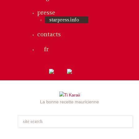
presse
starpress.info
contacts
fr
La bonne recette mauricienne