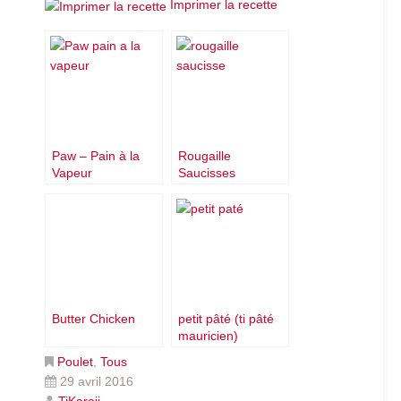
Imprimer la recette
Paw – Pain à la
Rougaille
Vapeur
Saucisses
Réunionnais
Butter Chicken
petit pâté (ti pâté
mauricien)
Poulet
,
Tous
29 avril 2016
TiKaraii