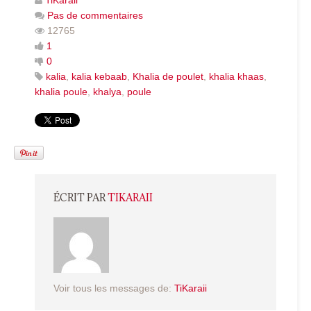
Pas de commentaires
12765
1
0
kalia
,
kalia kebaab
,
Khalia de poulet
,
khalia khaas
,
khalia poule
,
khalya
,
poule
ÉCRIT PAR
TIKARAII
Voir tous les messages de:
TiKaraii