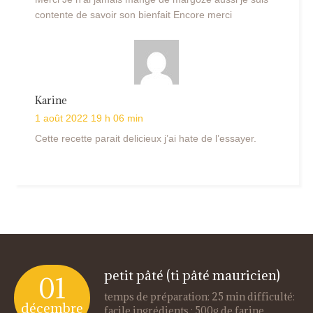
contente de savoir son bienfait Encore merci
Karine
1 août 2022 19 h 06 min
Cette recette parait delicieux j’ai hate de l’essayer.
petit pâté (ti pâté mauricien)
01
temps de préparation: 25 min difficulté:
décembre
facile ingrédients : 500g de farine...