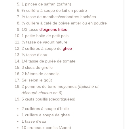
1 pincée de safran (zafran)
¼ cuillère à soupe de lait en poudre
½ tasse de menthes/coriandres hachées
¼ cuillère à café de poivre entier ou en poudre
1/3 tasse
d’oignons frites
1 petite boite de petit pois
½ tasse de yaourt nature
2 cuillères à soupe de
ghee
¼ tasse d’eau
1/4 tasse de purée de tomate
3 clous de girofle
2 bâtons de cannelle
Sel selon le goût
2 pommes de terre moyennes
(Épluché et
découpé chacun en 6)
5 œufs bouillis (décortiquées)
2 cuillères à soupe d’huile
1 cuillère à soupe de ghee
1 tasse d’eau
10 pruneaux confits (Agen)