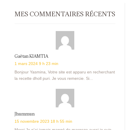
MES COMMENTAIRES RÉCENTS
Gaëtan KIAMTIA
1 mars 2024 9 h 23 min
Bonjour Yasmina, Votre site est apparu en recherchant
la recette dholl puri. Je vous remercie. Si...
Jhummun
15 novembre 2023 18 h 55 min
Merci Je n'ai jamais mangé de margoze aussi je suis