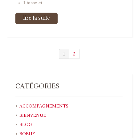
1 tasse et...
lire la suite
1
2
CATÉGORIES
ACCOMPAGNEMENTS
BIENVENUE
BLOG
BOEUF