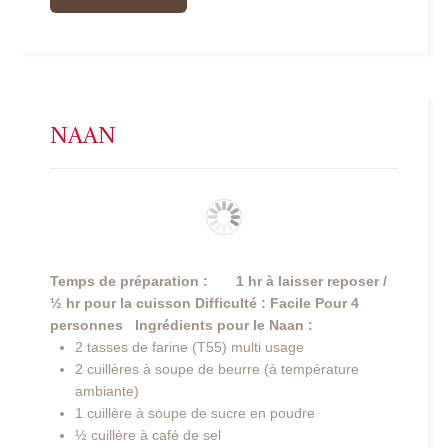
NAAN
Temps de préparation : 1 hr à laisser reposer /
½ hr pour la cuisson
Difficulté : Facile
Pour 4
personnes
Ingrédients pour le Naan :
2 tasses de farine (T55) multi usage
2 cuillères à soupe de beurre (à température
ambiante)
1 cuillère à soupe de sucre en poudre
½ cuillère à café de sel