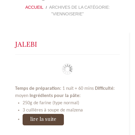
ACCUEIL
ARCHIVES DE LA CATÉGORIE:
"VIENNOISERIE"
JALEBI
Temps de préparation:
1 nuit + 60 mins
Difficulté:
moyen
Ingrédients pour la pâte:
250g de farine (type normal)
3 cuillères à soupe de maïzena
lire la suite