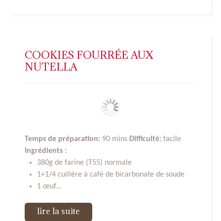
COOKIES FOURRÉE AUX
NUTELLA
Temps de préparation:
90 mins
Difficulté:
facile
Ingrédients :
380g de farine (T55) normale
1+1/4 cuillère à café de bicarbonate de soude ­
1 œuf...
lire la suite