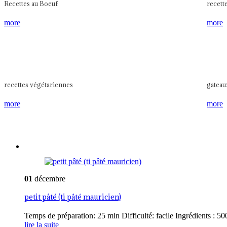
Recettes au Boeuf
recett
more
more
recettes végétariennes
gateau
more
more
01
décembre
petit pâté (ti pâté mauricien)
Temps de préparation: 25 min Difficulté: facile Ingrédients : 500
lire la suite