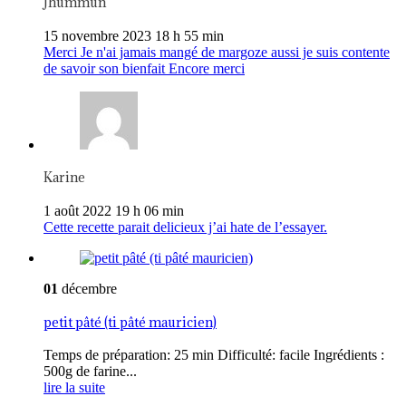
Jhummun
15 novembre 2023 18 h 55 min
Merci Je n'ai jamais mangé de margoze aussi je suis contente
de savoir son bienfait Encore merci
Karine
1 août 2022 19 h 06 min
Cette recette parait delicieux j’ai hate de l’essayer.
01
décembre
petit pâté (ti pâté mauricien)
Temps de préparation: 25 min Difficulté: facile Ingrédients :
500g de farine...
lire la suite