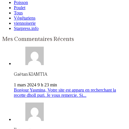
Poisson
Poulet
Tous
Végétariens
viennoiserie
Starpress.info
Mes Commentaires Récents
Gaëtan KIAMTIA
1 mars 2024 9 h 23 min
Bonjour Yasmina, Votre site est apparu en recherchant la
recette dholl puri. Je vous remercie. Si...