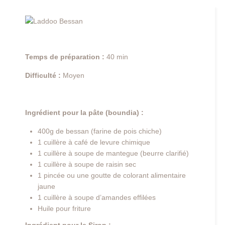
Temps de préparation :
40 min
Difficulté :
Moyen
Ingrédient pour la pâte (boundia) :
400g de bessan (farine de pois chiche)
1 cuillère à café de levure chimique
1 cuillère à soupe de mantegue (beurre clarifié)
1 cuillère à soupe de raisin sec
1 pincée ou une goutte de colorant alimentaire
jaune
1 cuillère à soupe d’amandes effilées
Huile pour friture
Ingrédient pour le Sirop :