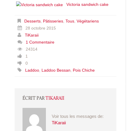
Victoria sandwich cake
Desserts
,
Pâtisseries
,
Tous
,
Végétariens
28 octobre 2015
TiKaraii
1 Commentaire
24314
1
0
Laddoo
,
Laddoo Bessan
,
Pois Chiche
ÉCRIT PAR
TIKARAII
Voir tous les messages de:
TiKaraii