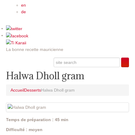
en
de
La bonne recette mauricienne
Halwa Dholl gram
Accueil
Desserts
Halwa Dholl gram
Temps de préparation : 45 min
Difficulté : moyen