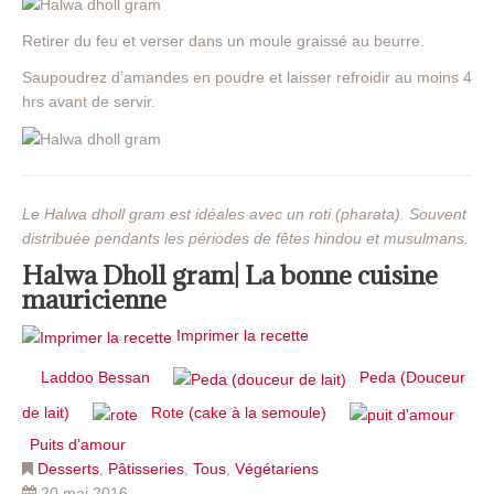
Retirer du feu et verser dans un moule graissé au beurre.
Saupoudrez d’amandes en poudre et laisser refroidir au moins 4
hrs avant de servir.
Le Halwa dholl gram est idéales avec un roti (pharata). Souvent
distribuée pendants les périodes de fêtes hindou et musulmans.
Halwa Dholl gram| La bonne cuisine
mauricienne
Imprimer la recette
Laddoo Bessan
Peda (Douceur
de lait)
Rote (cake à la semoule)
Puits d’amour
Desserts
,
Pâtisseries
,
Tous
,
Végétariens
20 mai 2016