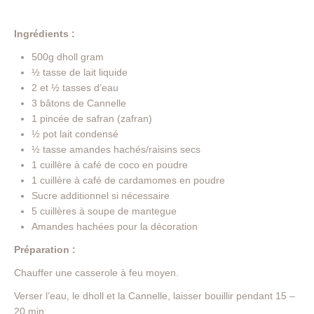
Ingrédients :
500g dholl gram
½ tasse de lait liquide
2 et ½ tasses d’eau
3 bâtons de Cannelle
1 pincée de safran (zafran)
½ pot lait condensé
½ tasse amandes hachés/raisins secs
1 cuillère à café de coco en poudre
1 cuillère à café de cardamomes en poudre
Sucre additionnel si nécessaire
5 cuillères à soupe de mantegue
Amandes hachées pour la décoration
Préparation :
Chauffer une casserole à feu moyen.
Verser l’eau, le dholl et la Cannelle, laisser bouillir pendant 15 –
20 min.