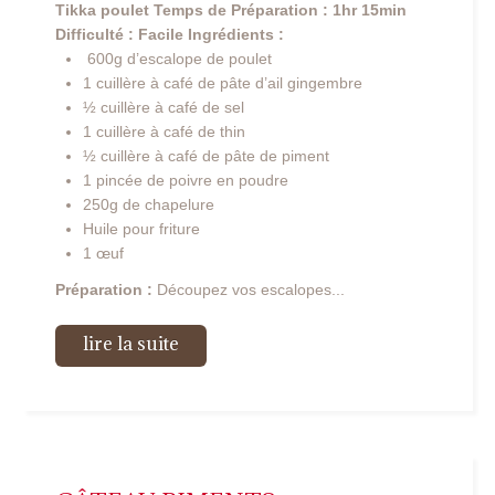
Tikka poulet
Temps de Préparation : 1hr 15min
Difficulté : Facile
Ingrédients :
600g d’escalope de poulet
1 cuillère à café de pâte d’ail gingembre
½ cuillère à café de sel
1 cuillère à café de thin
½ cuillère à café de pâte de piment
1 pincée de poivre en poudre
250g de chapelure
Huile pour friture
1 œuf
Préparation :
Découpez vos escalopes...
lire la suite