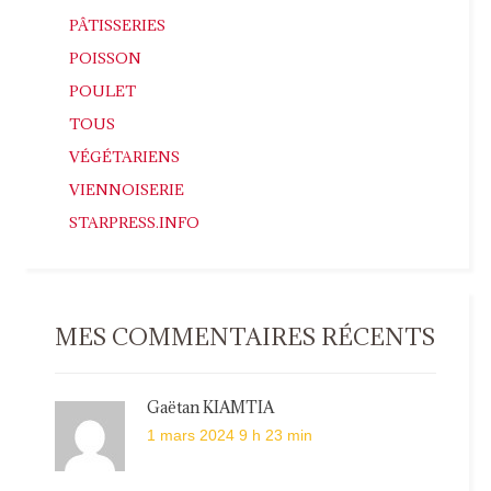
PÂTISSERIES
POISSON
POULET
TOUS
VÉGÉTARIENS
VIENNOISERIE
STARPRESS.INFO
MES COMMENTAIRES RÉCENTS
Gaëtan KIAMTIA
1 mars 2024 9 h 23 min