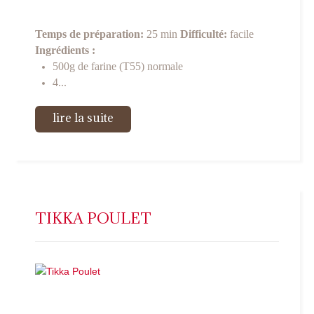
Temps de préparation:
25 min
Difficulté:
facile
Ingrédients :
500g de farine (T55) normale
4...
lire la suite
TIKKA POULET