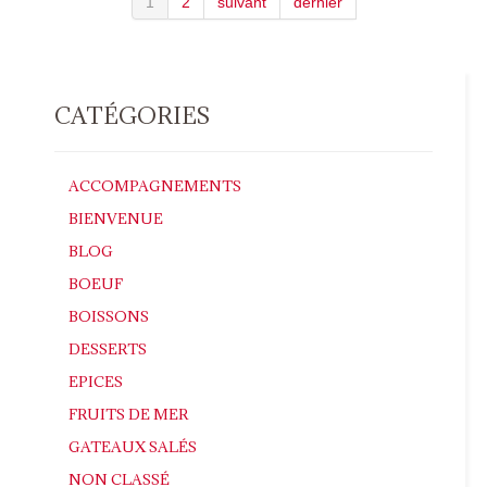
1
2
suivant
dernier
CATÉGORIES
ACCOMPAGNEMENTS
BIENVENUE
BLOG
BOEUF
BOISSONS
DESSERTS
EPICES
FRUITS DE MER
GATEAUX SALÉS
NON CLASSÉ