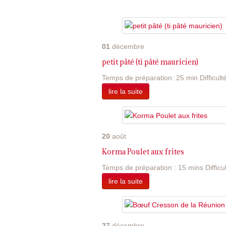
01
décembre
petit pâté (ti pâté mauricien)
Temps de préparation: 25 min Difficulté:
lire la suite
20
août
Korma Poulet aux frites
Temps de préparation : 15 mins Difficulté
lire la suite
27
décembre