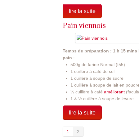
lire la suite
Pain viennois
Temps de préparation : 1 h 15 mins
pain :
500g de farine Normal (t55)
1 cuillère à café de sel
1 cuillère à soupe de sucre
1 cuillère à soupe de lait en poudr
¼ cuillère à café
améliorant
(faculta
1 & ½ cuillère à soupe de levure...
lire la suite
1
2