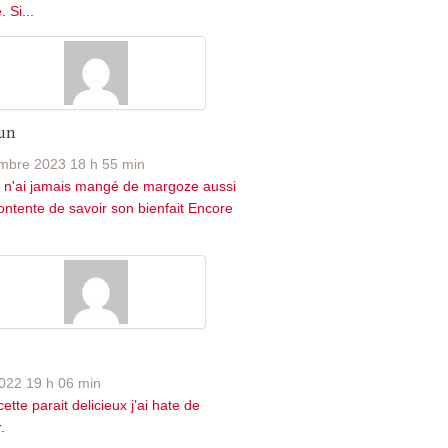
 Si...
un
mbre 2023 18 h 55 min
 n'ai jamais mangé de margoze aussi
contente de savoir son bienfait Encore
022 19 h 06 min
ette parait delicieux j’ai hate de
.