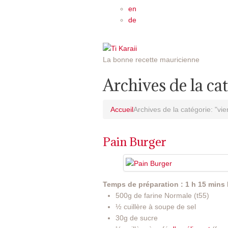
en
de
La bonne recette mauricienne
Archives de la ca
Accueil
Archives de la catégorie: "vie
Pain Burger
Temps de préparation : 1 h 15 mins
500g de farine Normale (t55)
½ cuillère à soupe de sel
30g de sucre