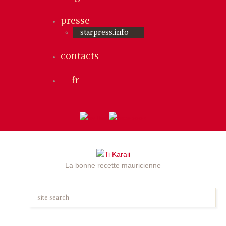
presse
starpress.info
contacts
fr
La bonne recette mauricienne