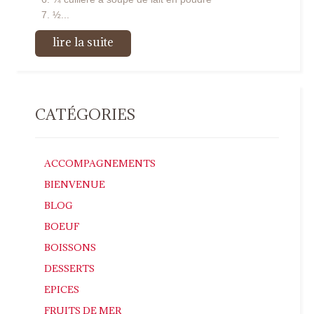
½...
lire la suite
CATÉGORIES
ACCOMPAGNEMENTS
BIENVENUE
BLOG
BOEUF
BOISSONS
DESSERTS
EPICES
FRUITS DE MER