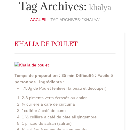
Tag Archives:
khalya
ACCUEIL
TAG ARCHIVES: "KHALYA"
KHALIA DE POULET
Temps de préparation : 35 min
Difficulté : Facile
5
personnes
Ingrédients :
750g de Poulet (enlever la peau et découper)
2-3 piments verts écrasés ou entier
¼ cuillère à café de curcuma
1cuillère à café de cumin
1 ½ cuillère à café de pâte ail gingembre
1 pincée de safran (zafran)
¼ cuillère à soupe de lait en poudre