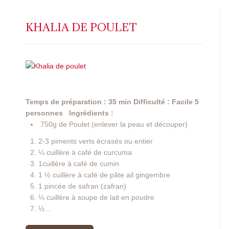
KHALIA DE POULET
Temps de préparation : 35 min
Difficulté : Facile
5
personnes
Ingrédients :
750g de Poulet (enlever la peau et découper)
2-3 piments verts écrasés ou entier
¼ cuillère à café de curcuma
1cuillère à café de cumin
1 ½ cuillère à café de pâte ail gingembre
1 pincée de safran (zafran)
¼ cuillère à soupe de lait en poudre
½...