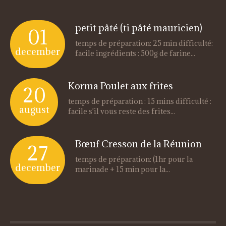
petit pâté (ti pâté mauricien)
01
temps de préparation: 25 min difficulté:
december
facile ingrédients : 500g de farine...
Korma Poulet aux frites
20
temps de préparation : 15 mins difficulté :
august
facile s'il vous reste des frites...
Bœuf Cresson de la Réunion
27
temps de préparation: (1hr pour la
december
marinade + 15 min pour la...