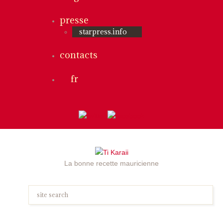
presse
starpress.info
contacts
fr
La bonne recette mauricienne