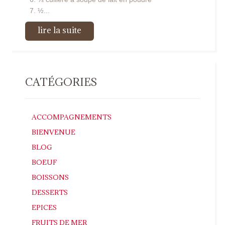
½...
lire la suite
CATÉGORIES
ACCOMPAGNEMENTS
BIENVENUE
BLOG
BOEUF
BOISSONS
DESSERTS
EPICES
FRUITS DE MER