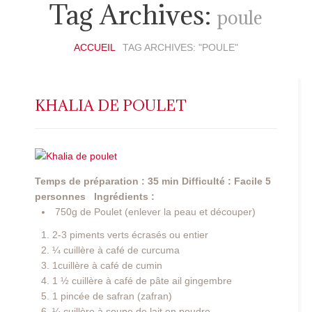
Tag Archives:
poule
ACCUEIL
TAG ARCHIVES: "POULE"
KHALIA DE POULET
Temps de préparation : 35 min
Difficulté : Facile
5
personnes
Ingrédients :
750g de Poulet (enlever la peau et découper)
2-3 piments verts écrasés ou entier
¼ cuillère à café de curcuma
1cuillère à café de cumin
1 ½ cuillère à café de pâte ail gingembre
1 pincée de safran (zafran)
¼ cuillère à soupe de lait en poudre