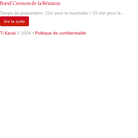
Bœuf Cresson de la Réunion
Temps de préparation: (1hr pour la marinade + 15 min pour la...
lire la suite
Ti Karaii
© 2026
•
Politique de confidentialité