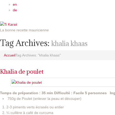
en
de
La bonne recette mauricienne
Tag Archives:
khalia khaas
Accueil
Tag Archives: "khalia khaas"
Khalia de poulet
Temps de préparation : 35 min
Difficulté : Facile
5 personnes
In
750g de Poulet (enlever la peau et découper)
2-3 piments verts écrasés ou entier
¼ cuillère à café de curcuma