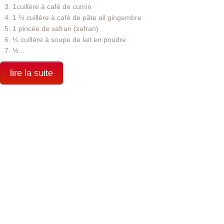
1cuillère à café de cumin
1 ½ cuillère à café de pâte ail gingembre
1 pincée de safran (zafran)
¼ cuillère à soupe de lait en poudre
½...
lire la suite