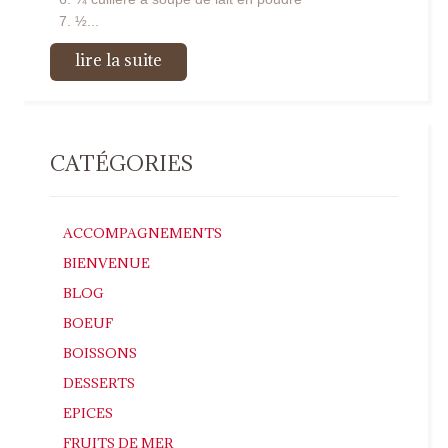
½...
lire la suite
CATÉGORIES
ACCOMPAGNEMENTS
BIENVENUE
BLOG
BOEUF
BOISSONS
DESSERTS
EPICES
FRUITS DE MER