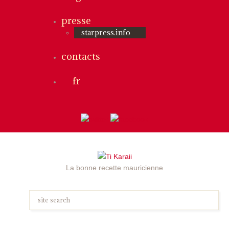
presse
starpress.info
contacts
fr
La bonne recette mauricienne