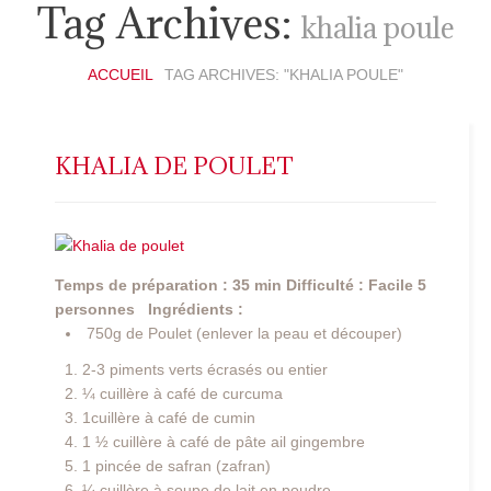
Tag Archives:
khalia poule
ACCUEIL
TAG ARCHIVES: "KHALIA POULE"
KHALIA DE POULET
Temps de préparation : 35 min
Difficulté : Facile
5
personnes
Ingrédients :
750g de Poulet (enlever la peau et découper)
2-3 piments verts écrasés ou entier
¼ cuillère à café de curcuma
1cuillère à café de cumin
1 ½ cuillère à café de pâte ail gingembre
1 pincée de safran (zafran)
¼ cuillère à soupe de lait en poudre