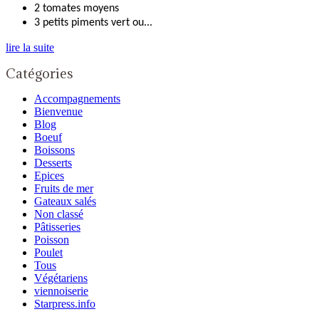
2 tomates moyens
3 petits piments vert ou...
lire la suite
Catégories
Accompagnements
Bienvenue
Blog
Boeuf
Boissons
Desserts
Epices
Fruits de mer
Gateaux salés
Non classé
Pâtisseries
Poisson
Poulet
Tous
Végétariens
viennoiserie
Starpress.info