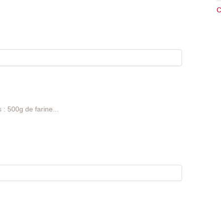
C
 : 500g de farine...