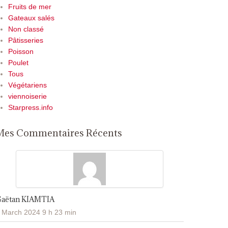
Fruits de mer
Gateaux salés
Non classé
Pâtisseries
Poisson
Poulet
Tous
Végétariens
viennoiserie
Starpress.info
Mes Commentaires Récents
Gaëtan KIAMTIA
 March 2024 9 h 23 min