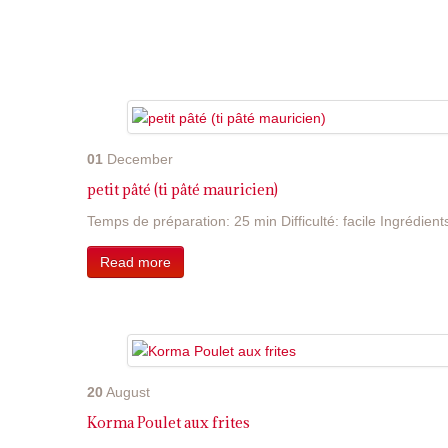
01
December
petit pâté (ti pâté mauricien)
Temps de préparation: 25 min Difficulté: facile Ingrédients
Read more
20
August
Korma Poulet aux frites