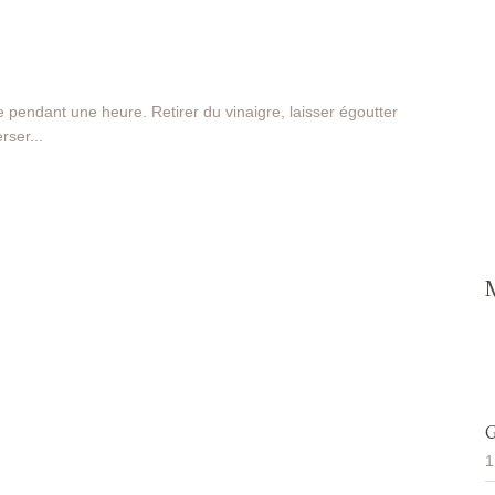
e pendant une heure. Retirer du vinaigre, laisser égoutter
rser...
1