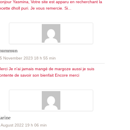
onjour Yasmina, Votre site est apparu en recherchant la
ecette dholl puri. Je vous remercie. Si...
Jhummun
5 November 2023 18 h 55 min
erci Je n'ai jamais mangé de margoze aussi je suis
ontente de savoir son bienfait Encore merci
Karine
 August 2022 19 h 06 min