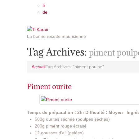
fr
de
La bonne recette mauricienne
Tag Archives:
piment poulp
Accueil
Tag Archives: "piment poulpe"
Piment ourite
Temps de préparation : 2hr
Difficulté : Moyen
Ingréd
500g ourites séchée (poulpes séchés)
200g piment rouge écrasé
12 gousses d’ail (pelées)