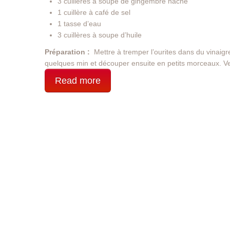
3 cuillères à soupe de gingembre haché
1 cuillère à café de sel
1 tasse d’eau
3 cuillères à soupe d’huile
Préparation :
Mettre à tremper l’ourites dans du vinaigr
quelques min et découper ensuite en petits morceaux. Ve
Read more