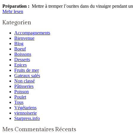
Préparation :
Mettre à tremper l’ourites dans du vinaigre pendant une
Mehr lesen
Kategorien
Accompagnements
Bienvenue
Blog
Boeuf
Boissons
Desserts
Epices
Fruits de mer
Gateaux salés
Non classé
Pâtisseries
Poisson
Poulet
Tous
Végétariens
viennoiserie
Starpress.info
Mes Commentaires Récents