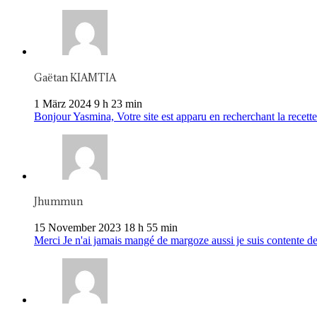
Gaëtan KIAMTIA
1 März 2024 9 h 23 min
Bonjour Yasmina, Votre site est apparu en recherchant la recette 
Jhummun
15 November 2023 18 h 55 min
Merci Je n'ai jamais mangé de margoze aussi je suis contente de