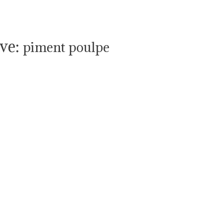
ve:
piment poulpe