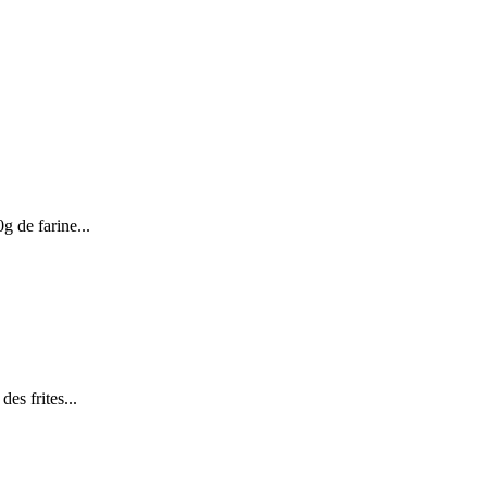
g de farine...
des frites...