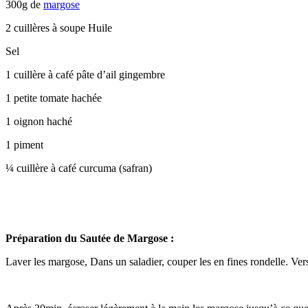
300g de
margose
2 cuillères à soupe Huile
Sel
1 cuillère à café pâte d’ail gingembre
1 petite tomate hachée
1 oignon haché
1 piment
¼ cuillère à café curcuma (safran)
Préparation du Sautée de Margose :
Laver les margose, Dans un saladier, couper les en fines rondelle. Ver