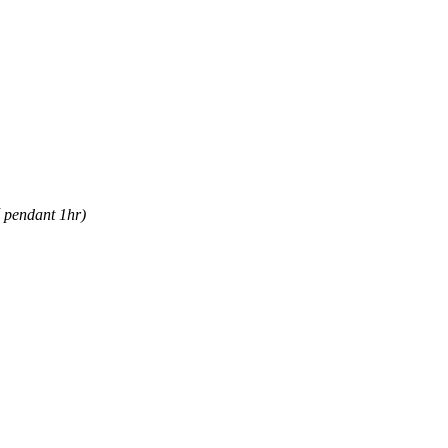
é pendant 1hr)