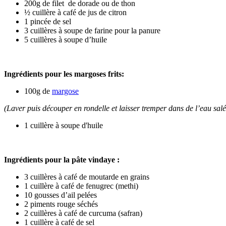
200g de filet de dorade ou de thon
½ cuillère à café de jus de citron
1 pincée de sel
3 cuillères à soupe de farine pour la panure
5 cuillères à soupe d’huile
Ingrédients pour les margoses frits:
100g de
margose
(Laver puis découper en rondelle et laisser tremper dans de l’eau sal
1 cuillère à soupe d'huile
Ingrédients pour la pâte vindaye :
3 cuillères à café de moutarde en grains
1 cuillère à café de fenugrec (methi)
10 gousses d’ail pelées
2 piments rouge séchés
2 cuillères à café de curcuma (safran)
1 cuillère à café de sel