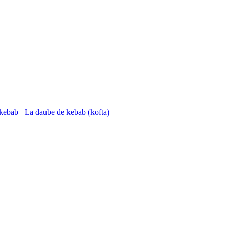
La daube de kebab (kofta)