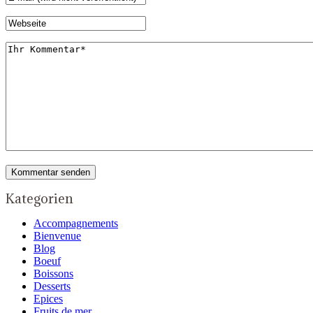
Kategorien
Accompagnements
Bienvenue
Blog
Boeuf
Boissons
Desserts
Epices
Fruits de mer