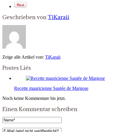
Geschrieben von
TiKaraii
Zeige alle Artikel von:
TiKaraii
Postes Liés
Recette mauricienne Sautée de Margose
Noch keine Kommentare bis jetzt.
Einen Kommentar schreiben