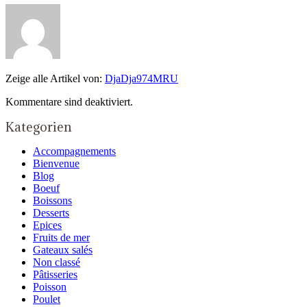
Zeige alle Artikel von:
DjaDja974MRU
Kommentare sind deaktiviert.
Kategorien
Accompagnements
Bienvenue
Blog
Boeuf
Boissons
Desserts
Epices
Fruits de mer
Gateaux salés
Non classé
Pâtisseries
Poisson
Poulet