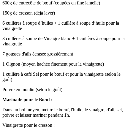
600g de entrecôte de bœuf (coupées en fine lamelle)
150g de cresson (déjà laver)
6 cuillères à soupe d’huiles + 1 cuillère à soupe d’huile pour la
vinaigrette
3 cuillères à soupe de Vinaigre blanc + 1 cuillères à soupe pour la
vinaigrette
7 gousses d'ails écrasée grossièrement
1 Oignon (moyen hachée finement pour la vinaigrette)
1 cuillère à café Sel pour le bœuf et pour la vinaigrette (selon le
goût)
Poivre en moulin (selon le goût)
M
arinade
pour le Bœuf
:
Dans un bol moyen, mettre le bœuf, l'huile, le vinaigre, d'ail, sel,
poivre et laisser mariner pendant 1h.
Vinaigrette pour le cresson :