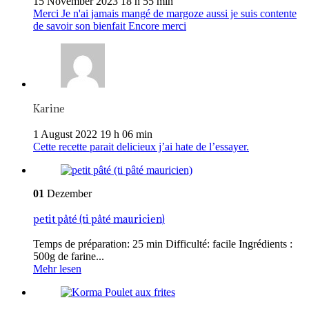
15 November 2023 18 h 55 min
Merci Je n'ai jamais mangé de margoze aussi je suis contente
de savoir son bienfait Encore merci
Karine
1 August 2022 19 h 06 min
Cette recette parait delicieux j’ai hate de l’essayer.
01
Dezember
petit pâté (ti pâté mauricien)
Temps de préparation: 25 min Difficulté: facile Ingrédients :
500g de farine...
Mehr lesen