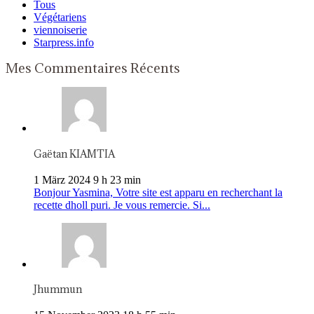
Tous
Végétariens
viennoiserie
Starpress.info
Mes Commentaires Récents
Gaëtan KIAMTIA
1 März 2024 9 h 23 min
Bonjour Yasmina, Votre site est apparu en recherchant la
recette dholl puri. Je vous remercie. Si...
Jhummun