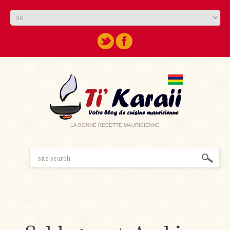
LA BONNE RECETTE MAURICIENNE