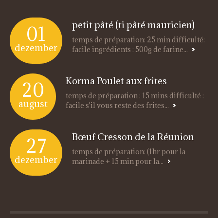
petit pâté (ti pâté mauricien)
01
temps de préparation: 25 min difficulté:
dezember
facile ingrédients : 500g de farine...
Korma Poulet aux frites
20
temps de préparation : 15 mins difficulté :
august
facile s'il vous reste des frites...
Bœuf Cresson de la Réunion
27
temps de préparation: (1hr pour la
dezember
marinade + 15 min pour la...