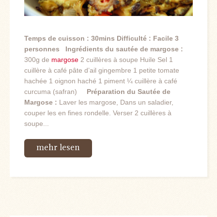
Temps de cuisson : 30mins
Difficulté : Facile
3
personnes
Ingrédients du sautée de margose :
300g de
margose
2 cuillères à soupe Huile Sel 1
cuillère à café pâte d’ail gingembre 1 petite tomate
hachée 1 oignon haché 1 piment ¼ cuillère à café
curcuma (safran)
Préparation du Sautée de
Margose :
Laver les margose, Dans un saladier,
couper les en fines rondelle. Verser 2 cuillères à
soupe...
mehr lesen