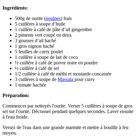
Ingrédients:
500g de ourite (
poulpes
) frais
5 cuillères à soupe d’huile
1 cuillère à café de pâte d’ail gingembre
2 piments vert coupé en deux
3 gousses d’ail haché
1 gros oignon haché
5 feuilles de curry poulet
1 cuillère à soupe de lait de coco
½ cuillère à café de poivre noire en poudre
½ cuillère à café de sel
1/2 cuillère à café de méthi et moutarde concassée
3 cuillères à soupe de
Massala
pour curry
1 tomate hachée
Préparation:
Commencer par nettoyés l'ourite. Verser 5 cuillères à soupe de gros
sel sur l'ourite. Décrasser pendant quelques secondes. Laver ensuite
à l'eau froide.
Versez de l'eau dans une grande marmite et mettre à bouillir à feu
moyen.