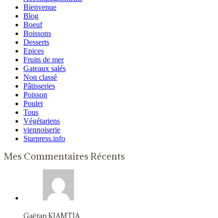
Bienvenue
Blog
Boeuf
Boissons
Desserts
Epices
Fruits de mer
Gateaux salés
Non classé
Pâtisseries
Poisson
Poulet
Tous
Végétariens
viennoiserie
Starpress.info
Mes Commentaires Récents
Gaëtan KIAMTIA