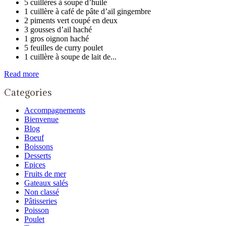
5 cuillères à soupe d’huile
1 cuillère à café de pâte d’ail gingembre
2 piments vert coupé en deux
3 gousses d’ail haché
1 gros oignon haché
5 feuilles de curry poulet
1 cuillère à soupe de lait de...
Read more
Categories
Accompagnements
Bienvenue
Blog
Boeuf
Boissons
Desserts
Epices
Fruits de mer
Gateaux salés
Non classé
Pâtisseries
Poisson
Poulet