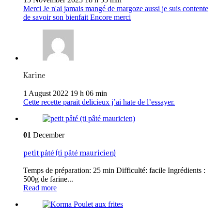
Merci Je n'ai jamais mangé de margoze aussi je suis contente
de savoir son bienfait Encore merci
Karine
1 August 2022 19 h 06 min
Cette recette parait delicieux j’ai hate de l’essayer.
01
December
petit pâté (ti pâté mauricien)
Temps de préparation: 25 min Difficulté: facile Ingrédients :
500g de farine...
Read more