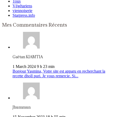
Tous
Végétariens
viennoiserie
Starpress.info
Mes Commentaires Récents
Gaëtan KIAMTIA
1 March 2024 9 h 23 min
Bonjour Yasmina, Votre site est apparu en recherchant la
recette dholl puri. Je vous remercie. Si...
Jhummun
15 November 2023 18 h 55 min