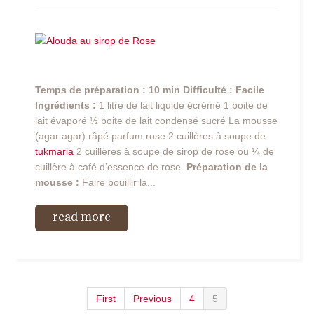
Temps de préparation : 10 min
Difficulté : Facile
Ingrédients :
1 litre de lait liquide écrémé 1 boite de
lait évaporé ½ boite de lait condensé sucré La mousse
(agar agar) râpé parfum rose 2 cuillères à soupe de
tukmaria
2 cuillères à soupe de sirop de rose ou ¼ de
cuillère à café d’essence de rose.
Préparation de la
mousse :
Faire bouillir la...
read more
First
Previous
4
5