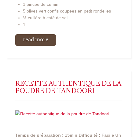
1 pincée de cumin
5 olives vert confis coupées en petit rondelles
½ cuillère à café de sel
1...
read more
RECETTE AUTHENTIQUE DE LA
POUDRE DE TANDOORI
Temps de préparation : 15min
Difficulté : Facile
Un