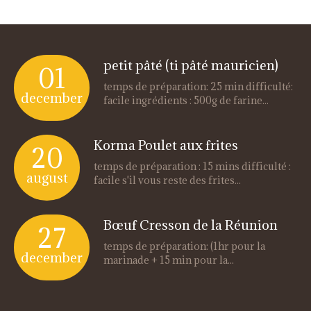
petit pâté (ti pâté mauricien)
01
temps de préparation: 25 min difficulté:
december
facile ingrédients : 500g de farine...
Korma Poulet aux frites
20
temps de préparation : 15 mins difficulté :
august
facile s'il vous reste des frites...
Bœuf Cresson de la Réunion
27
temps de préparation: (1hr pour la
december
marinade + 15 min pour la...