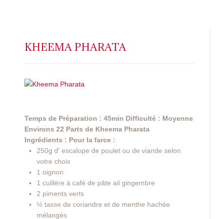
KHEEMA PHARATA
Temps de Préparation : 45min
Difficulté : Moyenne
Environs 22 Parts de Kheema Pharata
Ingrédients :
Pour la farce :
250g d' escalope de poulet ou de viande selon
votre choix
1 oignon
1 cuillère à café de pâte ail gingembre
2 piments verts
½ tasse de coriandre et de menthe hachée
mélangés