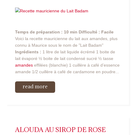
Temps de préparation : 10 min
Difficulté : Facile
Voici la recette mauricienne du lait aux amandes, plus
connu à Maurice sous le nom de "Lait Badam"
Ingrédients :
1 litre de lait liquide écrémé 1 boite de
lait évaporé ½ boite de lait condensé sucré ½ tasse
amandes
effilées (blanchie) 1 cuillère à café d’essence
amande 1/2 cuillère à café de cardamone en poudre...
read more
ALOUDA AU SIROP DE ROSE