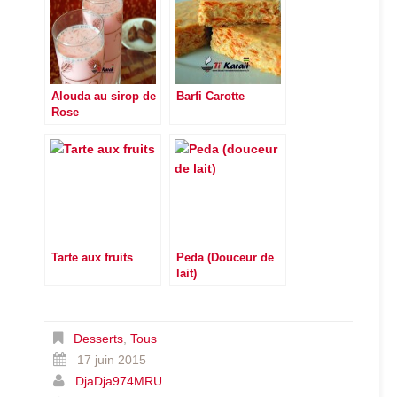
Alouda au sirop de
Barfi Carotte
Rose
Tarte aux fruits
Peda (Douceur de
lait)
Desserts
,
Tous
17 juin 2015
DjaDja974MRU