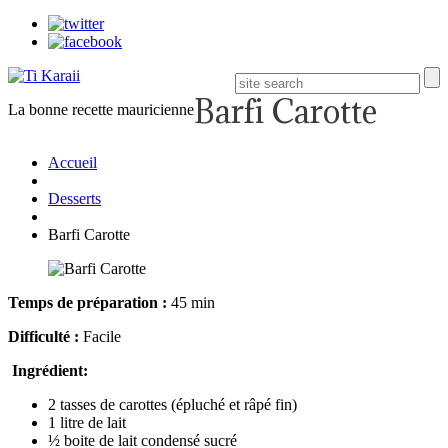
Barfi Carotte
La bonne recette mauricienne
Accueil
Desserts
Barfi Carotte
Temps de préparation :
45 min
Difficulté :
Facile
Ingrédient:
2 tasses de carottes (épluché et râpé fin)
1 litre de lait
½ boite de lait condensé sucré