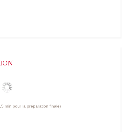
NION
5 min pour la préparation finale)