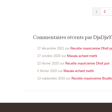
1
2
Commentaires récents par DjaDj
27 décembre 2021 sur
Recette mauricienne Dholl pu
27 octobre 2020 sur
Masala achard methi
22 février 2020 sur
Recette mauricienne Dholl puri
5 février 2020 sur
Masala achard methi
13 septembre 2016 sur
Recette mauricienne Bouill