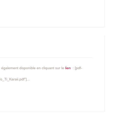
, également disponible en cliquant sur le
lien
: [pdf-
_Ti_Karaii.pdf"]...