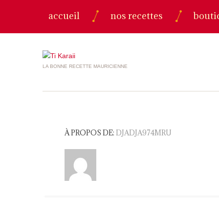
accueil
nos recettes
bouti
LA BONNE RECETTE MAURICIENNE
À PROPOS DE:
DJADJA974MRU