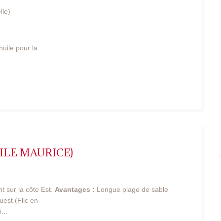
lle)
uile pour la...
ILE MAURICE)
t sur la côte Est.
Avantages :
Longue plage de sable
uest (Flic en
...