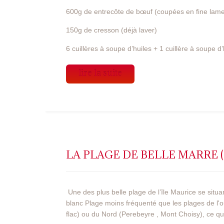
600g de entrecôte de bœuf (coupées en fine lame
150g de cresson (déjà laver)
6 cuillères à soupe d’huiles + 1 cuillère à soupe d’h
lire la suite
LA PLAGE DE BELLE MARRE (
Une des plus belle plage de l’île Maurice se situan
blanc
Plage moins fréquenté que les plages de l'o
flac) ou du Nord (Perebeyre , Mont Choisy), ce qui