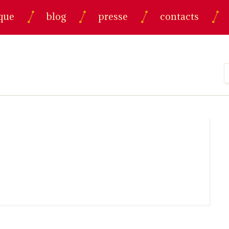
que
blog
presse
contacts