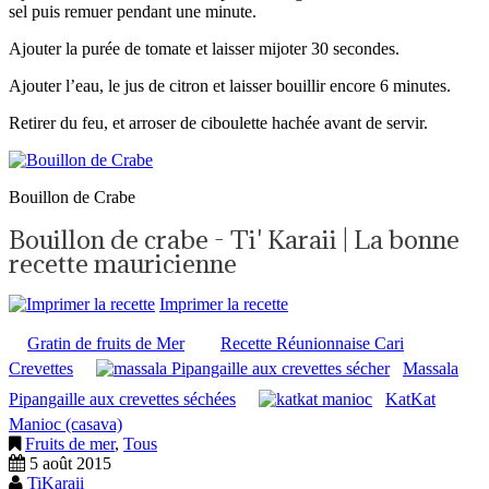
sel puis remuer pendant une minute.
Ajouter la purée de tomate et laisser mijoter 30 secondes.
Ajouter l’eau, le jus de citron et laisser bouillir encore 6 minutes.
Retirer du feu, et arroser de ciboulette hachée avant de servir.
Bouillon de Crabe
Bouillon de crabe - Ti' Karaii | La bonne
recette mauricienne
Imprimer la recette
Gratin de fruits de Mer
Recette Réunionnaise Cari
Crevettes
Massala
Pipangaille aux crevettes séchées
KatKat
Manioc (casava)
Fruits de mer
,
Tous
5 août 2015
TiKaraii