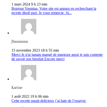
1 mars 2024 9 h 23 min
Bonjour Yasmina, Votre site est apparu en recherchant la
recette dholl puri. Je vous remercie. Si...
Jhummun
15 novembre 2023 18 h 55 min
Merci Je n'ai jamais mangé de margoze aussi je suis contente
de savoir son bienfait Encore merci
Karine
1 août 2022 19 h 06 min
Cette recette parait delicieux j’ai hate de l’essayer.