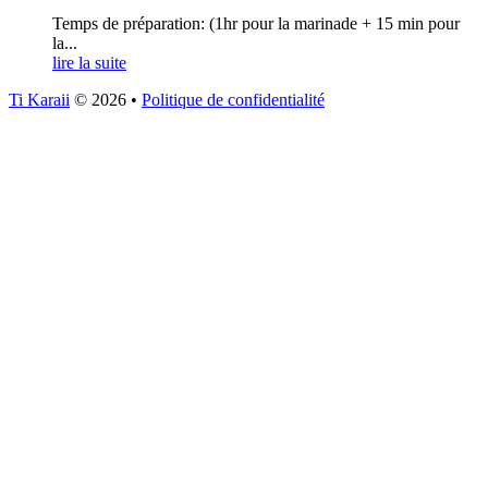
Temps de préparation: (1hr pour la marinade + 15 min pour
la...
lire la suite
Ti Karaii
© 2026
•
Politique de confidentialité