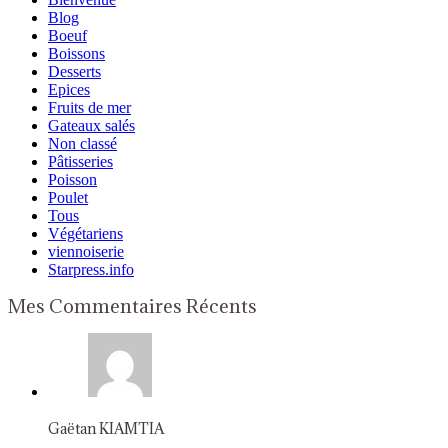
Blog
Boeuf
Boissons
Desserts
Epices
Fruits de mer
Gateaux salés
Non classé
Pâtisseries
Poisson
Poulet
Tous
Végétariens
viennoiserie
Starpress.info
Mes Commentaires Récents
Gaëtan KIAMTIA