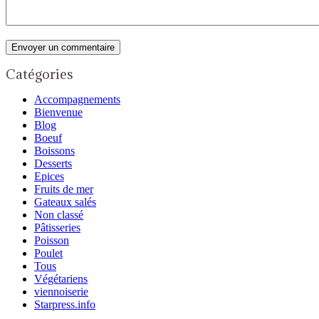
Catégories
Accompagnements
Bienvenue
Blog
Boeuf
Boissons
Desserts
Epices
Fruits de mer
Gateaux salés
Non classé
Pâtisseries
Poisson
Poulet
Tous
Végétariens
viennoiserie
Starpress.info