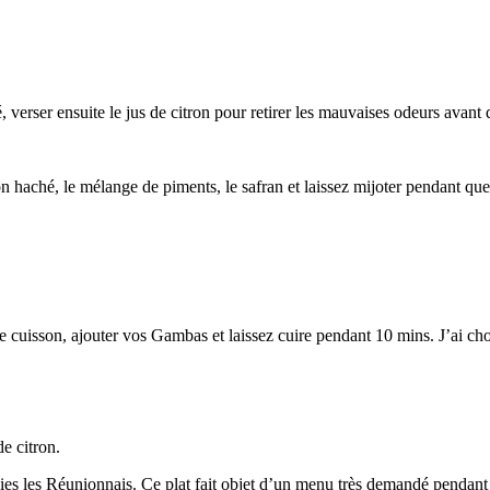
 verser ensuite le jus de citron pour retirer les mauvaises odeurs avant d
 haché, le mélange de piments, le safran et laissez mijoter pendant qu
e cuisson, ajouter vos Gambas et laissez cuire pendant 10 mins. J’ai choi
e citron.
ies les Réunionnais. Ce plat fait objet d’un menu très demandé pendant 