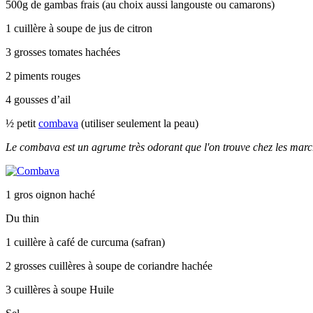
500g de gambas frais (au choix aussi langouste ou camarons)
1 cuillère à soupe de jus de citron
3 grosses tomates hachées
2 piments rouges
4 gousses d’ail
½ petit
combava
(utiliser seulement la peau)
Le combava est un agrume très odorant que l'on trouve chez les mar
1 gros oignon haché
Du thin
1 cuillère à café de curcuma (safran)
2 grosses cuillères à soupe de coriandre hachée
3 cuillères à soupe Huile