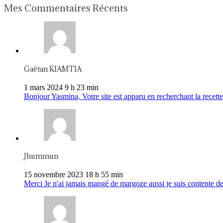
Mes Commentaires Récents
Gaëtan KIAMTIA
1 mars 2024 9 h 23 min
Bonjour Yasmina, Votre site est apparu en recherchant la recette 
Jhummun
15 novembre 2023 18 h 55 min
Merci Je n'ai jamais mangé de margoze aussi je suis contente de