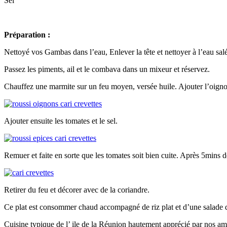
Sel
Préparation :
Nettoyé vos Gambas dans l’eau, Enlever la tête et nettoyer à l’eau salé,
Passez les piments, ail et le combava dans un mixeur et réservez.
Chauffez une marmite sur un feu moyen, versée huile. Ajouter l’oignon
Ajouter ensuite les tomates et le sel.
Remuer et faite en sorte que les tomates soit bien cuite. Après 5mins d
Retirer du feu et décorer avec de la coriandre.
Ce plat est consommer chaud accompagné de riz plat et d’une salade d
Cuisine typique de l’ ile de la Réunion hautement apprécié par nos am