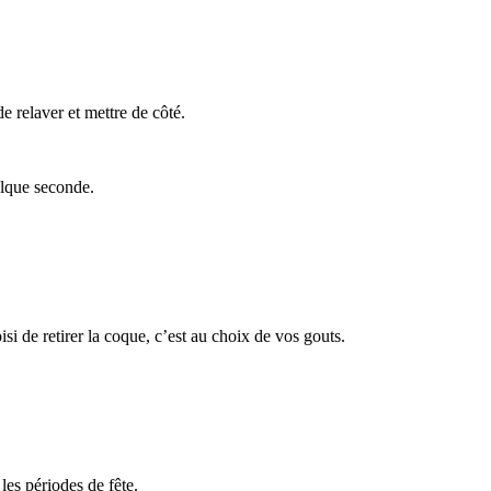
e relaver et mettre de côté.
elque seconde.
si de retirer la coque, c’est au choix de vos gouts.
les périodes de fête.