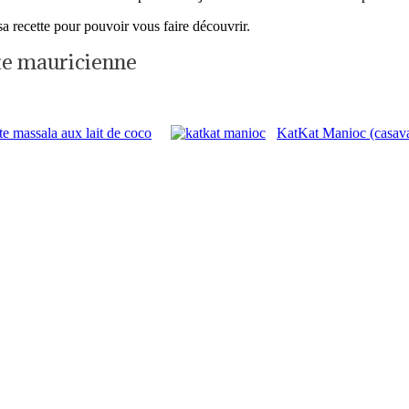
 recette pour pouvoir vous faire découvrir.
tte mauricienne
te massala aux lait de coco
KatKat Manioc (casav