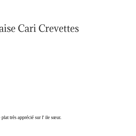
ise Cari Crevettes
plat très apprécié sur l' ile sœur.