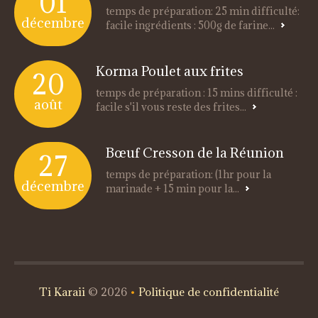
01
temps de préparation: 25 min difficulté:
décembre
facile ingrédients : 500g de farine...
Korma Poulet aux frites
20
temps de préparation : 15 mins difficulté :
août
facile s'il vous reste des frites...
Bœuf Cresson de la Réunion
27
temps de préparation: (1hr pour la
décembre
marinade + 15 min pour la...
Ti Karaii
© 2026
•
Politique de confidentialité