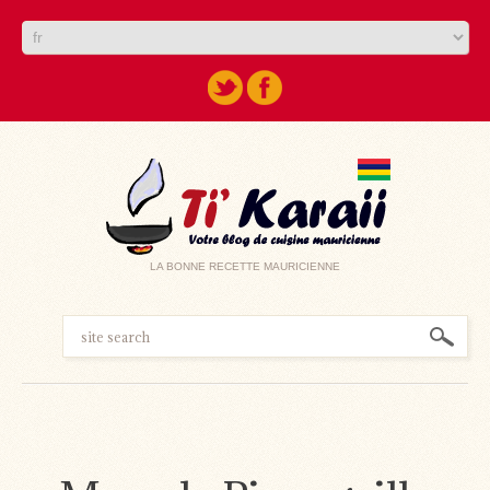
LA BONNE RECETTE MAURICIENNE