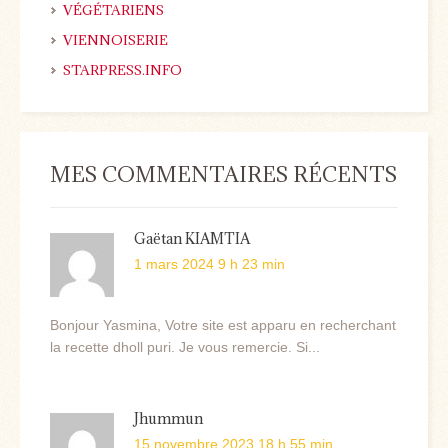
VÉGÉTARIENS
VIENNOISERIE
STARPRESS.INFO
MES COMMENTAIRES RÉCENTS
Gaëtan KIAMTIA
1 mars 2024 9 h 23 min
Bonjour Yasmina, Votre site est apparu en recherchant
la recette dholl puri. Je vous remercie. Si...
Jhummun
15 novembre 2023 18 h 55 min