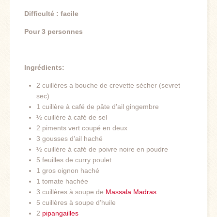
Difficulté : facile
Pour 3 personnes
Ingrédients:
2 cuillères a bouche de crevette sécher (sevret
sec)
1 cuillère à café de pâte d’ail gingembre
½ cuillère à café de sel
2 piments vert coupé en deux
3 gousses d’ail haché
½ cuillère à café de poivre noire en poudre
5 feuilles de curry poulet
1 gros oignon haché
1 tomate hachée
3 cuillères à soupe de
Massala Madras
5 cuillères à soupe d’huile
2
pipangailles