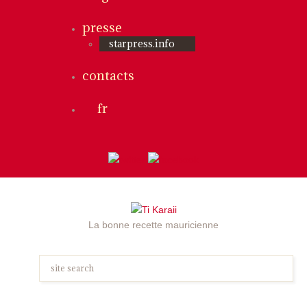
presse
starpress.info
contacts
fr
La bonne recette mauricienne