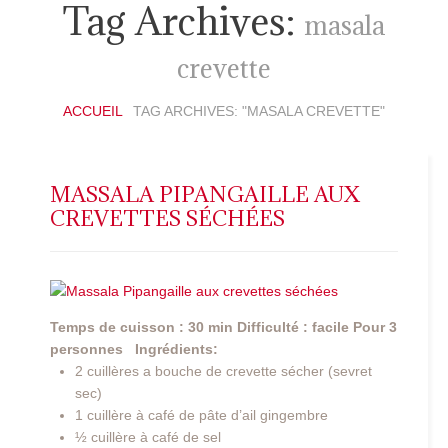
Tag Archives:
masala
crevette
ACCUEIL
TAG ARCHIVES: "MASALA CREVETTE"
MASSALA PIPANGAILLE AUX
CREVETTES SÉCHÉES
Temps de cuisson : 30 min
Difficulté : facile
Pour 3
personnes
Ingrédients:
2 cuillères a bouche de crevette sécher (sevret
sec)
1 cuillère à café de pâte d’ail gingembre
½ cuillère à café de sel