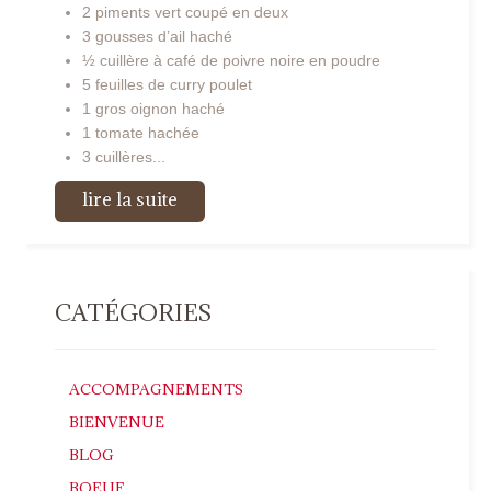
2 piments vert coupé en deux
3 gousses d’ail haché
½ cuillère à café de poivre noire en poudre
5 feuilles de curry poulet
1 gros oignon haché
1 tomate hachée
3 cuillères...
lire la suite
CATÉGORIES
ACCOMPAGNEMENTS
BIENVENUE
BLOG
BOEUF