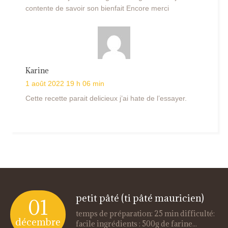
contente de savoir son bienfait Encore merci
Karine
1 août 2022 19 h 06 min
Cette recette parait delicieux j’ai hate de l’essayer.
petit pâté (ti pâté mauricien)
01
temps de préparation: 25 min difficulté:
décembre
facile ingrédients : 500g de farine...